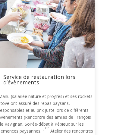
Service de restauration lors
d’évènements
Manu (salariée nature et progrès) et ses rockets
stove ont assuré des repas paysans,
responsables et au prix juste lors de différents
évènements (Rencontre des ami.es de François
de Ravignan, Soirée-débat à Pépieux sur les
er
semences paysannes, 1
Atelier des rencontres