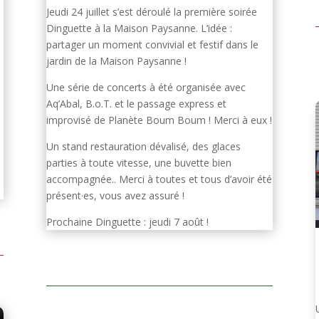
Jeudi 24 juillet s’est déroulé la première soirée
Dinguette à la Maison Paysanne. L’idée :
partager un moment convivial et festif dans le
jardin de la Maison Paysanne !
Une série de concerts à été organisée avec
Aq’Abal, B.o.T. et le passage express et
improvisé de Planète Boum Boum ! Merci à eux !
Un stand restauration dévalisé, des glaces
parties à toute vitesse, une buvette bien
accompagnée.. Merci à toutes et tous d’avoir été
présent·es, vous avez assuré !
Prochaine Dinguette : jeudi 7 août !