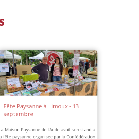
S
Fête Paysanne à Limoux - 13
septembre
La Maison Paysanne de l’Aude avait son stand à
la fête paysanne organisée par la Confédération