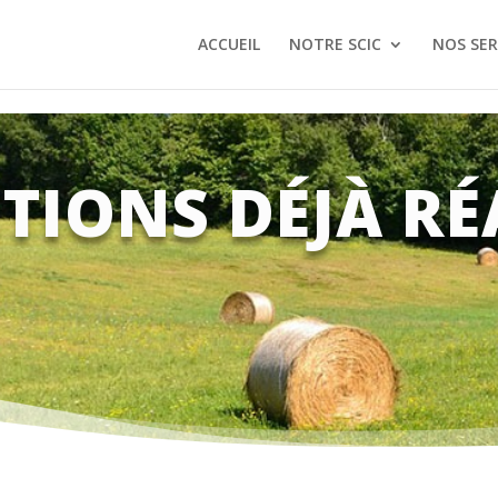
-Content-Type-Options Referrer-Policy Permissions-Policy
ACCUEIL
NOTRE SCIC
NOS SER
TIONS DÉJÀ RÉ