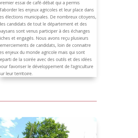
premier essai de café-débat qui a permis
d’aborder les enjeux agricoles et leur place dans
les élections municipales. De nombreux citoyens,
des candidats de tout le département et des
paysans sont venus participer à des échanges
riches et engagés. Nous avons reçu plusieurs
remerciements de candidats, loin de connaitre
les enjeux du monde agricole mais qui sont
reparti de la soirée avec des outils et des idées
pour favoriser le développement de l’agriculture
sur leur territoire.