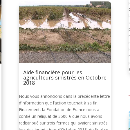
Aide financière pour les
agriculteurs sinistrés en Octobre
2018
Nous vous annoncions dans la précédente lettre
d’information que l’action touchait à sa fin.
Finalement, la Fondation de France nous a
confié un reliquat de 3500 € que nous avons
redistribué sur trois fermes qui avaient sinistrés
lors des inondations d’Octobre 2018. Au final ce