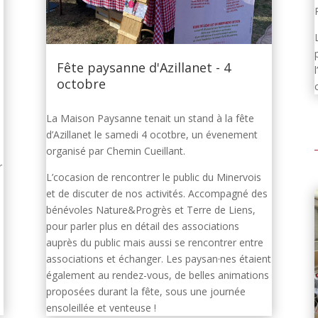
Fête paysanne d'Azillanet - 4
octobre
La Maison Paysanne tenait un stand à la fête
d’Azillanet le samedi 4 ocotbre, un évenement
organisé par Chemin Cueillant.
r
L’cocasion de rencontrer le public du Minervois
et de discuter de nos activités. Accompagné des
bénévoles Nature&Progrès et Terre de Liens,
s
pour parler plus en détail des associations
auprès du public mais aussi se rencontrer entre
associations et échanger. Les paysan·nes étaient
également au rendez-vous, de belles animations
proposées durant la fête, sous une journée
ensoleillée et venteuse !