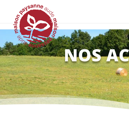
Strict-Transport-Security Content-Security-Policy X-Frame-Options X
NOS AC