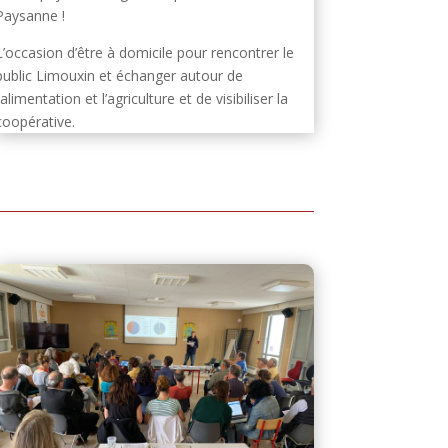
Paysanne !
L’occasion d’être à domicile pour rencontrer le
public Limouxin et échanger autour de
l’alimentation et l’agriculture et de visibiliser la
coopérative.