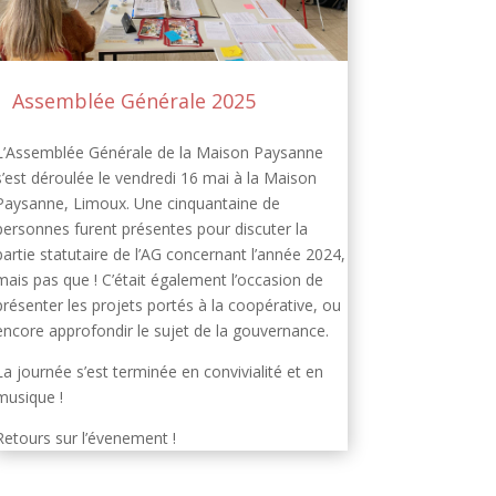
Assemblée Générale 2025
L’Assemblée Générale de la Maison Paysanne
s’est déroulée le vendredi 16 mai à la Maison
Paysanne, Limoux. Une cinquantaine de
personnes furent présentes pour discuter la
partie statutaire de l’AG concernant l’année 2024,
mais pas que ! C’était également l’occasion de
présenter les projets portés à la coopérative, ou
encore approfondir le sujet de la gouvernance.
La journée s’est terminée en convivialité et en
musique !
Retours sur l’évenement !