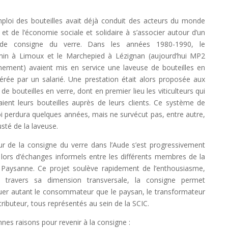
ploi des bouteilles avait déjà conduit des acteurs du monde
 et de l’économie sociale et solidaire à s’associer autour d’un
 de consigne du verre. Dans les années 1980-1990, le
in à Limoux et le Marchepied à Lézignan (aujourd’hui MP2
nement) avaient mis en service une laveuse de bouteilles en
gérée par un salarié. Une prestation était alors proposée aux
de bouteilles en verre, dont en premier lieu les viticulteurs qui
aient leurs bouteilles auprès de leurs clients. Ce système de
i perdura quelques années, mais ne survécut pas, entre autre,
usté de la laveuse.
ur de la consigne du verre dans l’Aude s’est progressivement
 lors d’échanges informels entre les différents membres de la
Paysanne. Ce projet soulève rapidement de l’enthousiasme,
à travers sa dimension transversale, la consigne permet
quer autant le consommateur que le paysan, le transformateur
stributeur, tous représentés au sein de la SCIC.
nes raisons pour revenir à la consigne :