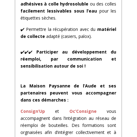
adhésives à colle hydrosoluble
ou des colles
facilement lessivables sous l’eau
pour les
étiquettes sèches.
✔️
Permettre la récupération avec du
matériel
de collecte
adapté (casiers, palox).
✔️
✔️
✔️
Participer au développement du
réemploi, par communication et
sensibilisation autour de soi !
La Maison Paysanne de l’Aude et ses
partenaires peuvent vous accompagner
dans ces démarches :
Consign’Up
et
Oc’Consigne
vous
accompagnent dans l’intégration au réseau de
réemploi de bouteilles. Des formations sont
orgnaisées afin d’intégrer collectivement et à