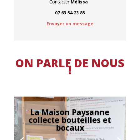
Contacter
Mélissa
07 63 54 23 85
Envoyer un message
ON PARLE DE NOUS
!
La Maison Paysanne
collecte bouteilles et
bocaux