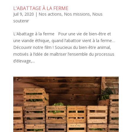
L’ABATTAGE À LA FERME
Juil 9, 2020
|
Nos actions
,
Nos missions
,
Nous
soutenir
L'Abattage à la ferme Pour une vie de bien-être et
une viande éthique, quand l’abattoir vient à la ferme…
Découvrir notre film ! Soucieux du bien-être animal,
motivés à l’idée de maîtriser l’ensemble du processus
d’élevage,...