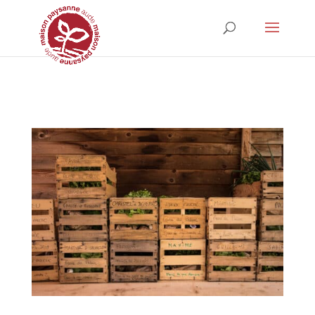
Strict-Transport-Security Content-Security-Policy X-Frame-Options X-
Content-Type-Options Referrer-Policy Permissions-Policy