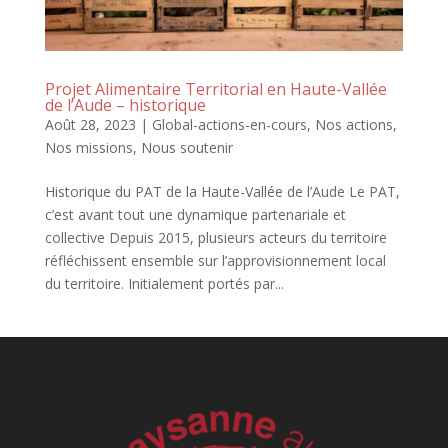
Projet Alimentaire Territorial en Haute-Vallée
de l’Aude – historique
Août 28, 2023
|
Global-actions-en-cours
,
Nos actions
,
Nos missions
,
Nous soutenir
Historique du PAT de la Haute-Vallée de l’Aude Le PAT,
c’est avant tout une dynamique partenariale et
collective Depuis 2015, plusieurs acteurs du territoire
réfléchissent ensemble sur l’approvisionnement local
du territoire. Initialement portés par...